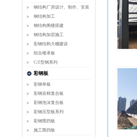
钢结构厂房设计、制作、安装
钢结构加工
钢结构阁楼搭建
钢结构加层施工
彩钢结构大棚建设
组合楼承板
C/Z型钢系列
彩钢板
彩钢单板
彩钢岩棉复合板
彩钢泡沫复合板
彩钢压型板系列
彩钢围挡板
施工围挡板