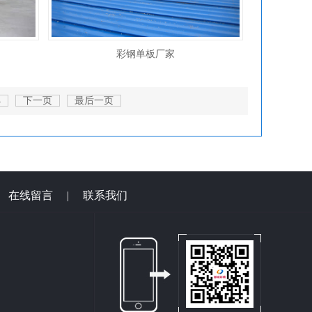
彩钢单板厂家
4
下一页
最后一页
|
在线留言
|
联系我们