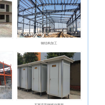
钢结构加工
石家庄彩钢移动厕所