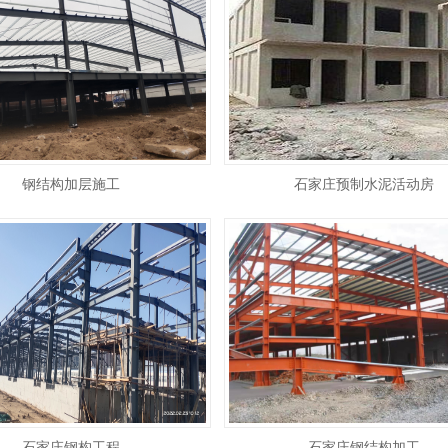
钢结构加层施工
石家庄预制水泥活动房
石家庄钢构工程
石家庄钢结构加工