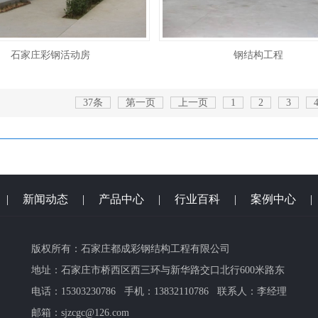
石家庄彩钢活动房
钢结构工程
37条
第一页
上一页
1
2
3
|
新闻动态
|
产品中心
|
行业百科
|
案例中心
版权所有：石家庄都成彩钢结构工程有限公司
地址：石家庄市桥西区西三环与新华路交口北行600米路东
电话：15303230786 手机：13832110786 联系人：李经理
邮箱：sjzcgc@126.com