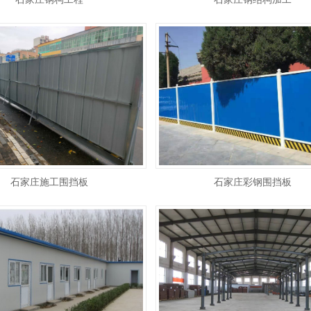
石家庄施工围挡板
石家庄彩钢围挡板