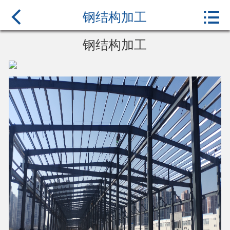



首页
钢结构加工
关于我们
钢结构加工
产品中心
新闻中心
行业百科
案例展示
联系我们