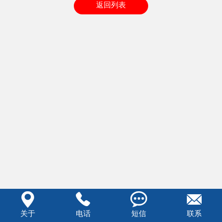
返回列表




关于
电话
短信
联系