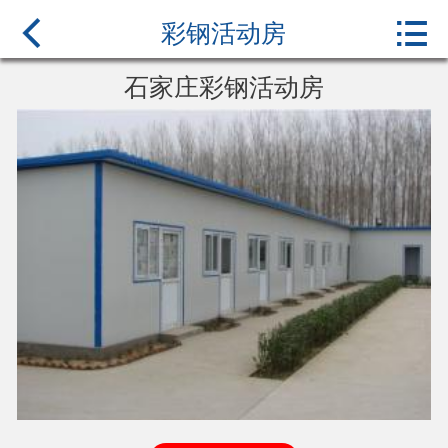



首页
彩钢活动房
关于我们
石家庄彩钢活动房
产品中心
新闻中心
行业百科
案例展示
联系我们