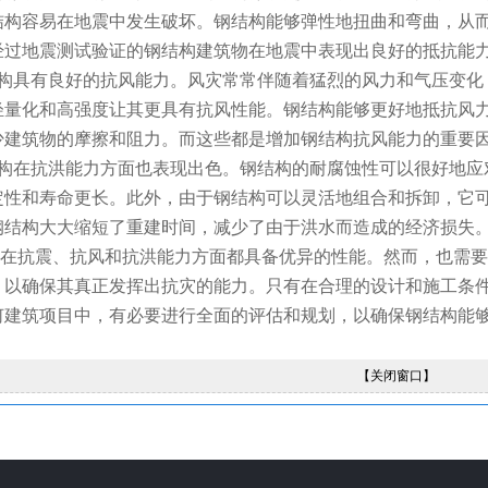
结构容易在地震中发生破坏。钢结构能够弹性地扭曲和弯曲，从
经过地震测试验证的钢结构建筑物在地震中表现出良好的抵抗能
结构具有良好的抗风能力。风灾常常伴随着猛烈的风力和气压变
轻量化和高强度让其更具有抗风性能。钢结构能够更好地抵抗风
少建筑物的摩擦和阻力。而这些都是增加钢结构抗风能力的重要
构在抗洪能力方面也表现出色。钢结构的耐腐蚀性可以很好地应
定性和寿命更长。此外，由于钢结构可以灵活地组合和拆卸，它
钢结构大大缩短了重建时间，减少了由于洪水而造成的经济损失
抗震、抗风和抗洪能力方面都具备优异的性能。然而，也需要
，以确保其真正发挥出抗灾的能力。只有在合理的设计和施工条
何建筑项目中，有必要进行全面的评估和规划，以确保钢结构能
【关闭窗口】