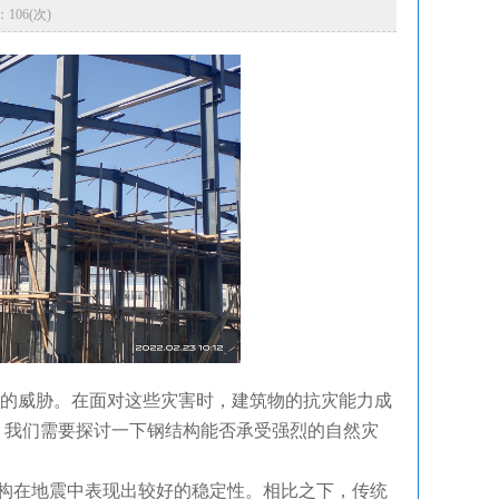
：106(次)
的威胁。在面对这些灾害时，建筑物的抗灾能力成
，我们需要探讨一下钢结构能否承受强烈的自然灾
构在地震中表现出较好的稳定性。相比之下，传统