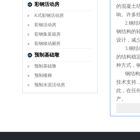
彩钢活动房
的混凝土
响。许多
K式彩钢活动房
2.钢
彩钢活动房
钢结构的
彩钢集装箱房
设计，减
彩钢移动厕所
3.钢结
预制基础墩
的结构稳
种方式，
预制基础墩
钢结构在
预制楼梯
技术支持
预制水泥活动房
此，在任
产。