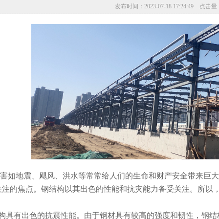
发布时间：2023-07-18 17:24:49 点击量
如地震、飓风、洪水等常常给人们的生命和财产安全带来巨大
关注的焦点。钢结构以其出色的性能和抗灾能力备受关注。所以
构具有出色的抗震性能。由于钢材具有较高的强度和韧性，钢结