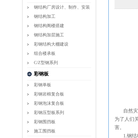
钢结构厂房设计、制作、安装
钢结构加工
钢结构阁楼搭建
钢结构加层施工
彩钢结构大棚建设
组合楼承板
C/Z型钢系列
彩钢板
彩钢单板
彩钢岩棉复合板
彩钢泡沫复合板
自然灾害
彩钢压型板系列
为了人们
彩钢围挡板
害。
施工围挡板
1.钢结