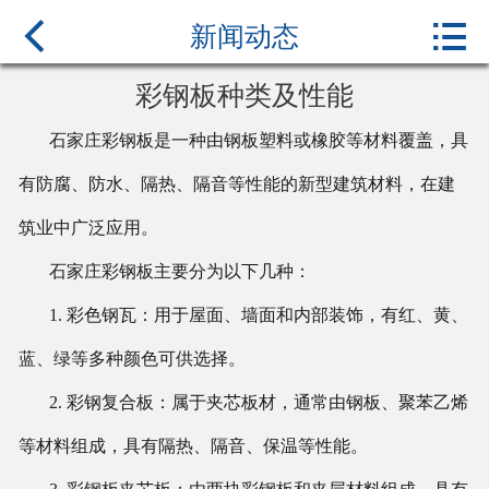



首页
新闻动态
关于我们
彩钢板种类及性能
石家庄彩钢板
是一种由钢板塑料或橡胶等材料覆盖，具
产品中心
有防腐、防水、隔热、隔音等性能的新型建筑材料，在建
新闻中心
筑业中广泛应用。
行业百科
石家庄
彩钢板主要分为以下几种：
案例展示
1. 彩色钢瓦：用于屋面、墙面和内部装饰，有红、黄、
蓝、绿等多种颜色可供选择。
联系我们
2. 彩钢复合板：属于夹芯板材，通常由钢板、聚苯乙烯
等材料组成，具有隔热、隔音、保温等性能。