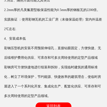
3.消音、隔热方面性能尤其突出
2.2mm厚的凡美氟塑型板保温性能为0.5mm厚的钢板瓦的2200倍。
实践验证 ：使用彩钢瓦机的工业厂房（未做保温处理）室内外温差
2℃左右.
4、安装成本低
彩钢压型机的安装不用预留伸缩孔，直接钻眼固定，方便快捷。无
后续维护费用化供应、可库存和可多次周转使用的定型产品领域
彩钢房可方便快捷地进行组装和拆卸，实现临时建筑的通用标准
化，树立了环境保护，节约能源、快捷效率的建筑理念，使临时房
屋进入了一个系列化开发、集成化生产、配套化供应、可库存和可
多次周转使用的定型产品领域。
返回列表