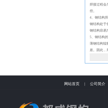
焊接过程会
些。
4、钢结构
钢结构处于
钢结构容易
5、钢结构的
薄钢结构辊
差。因此，
网站首页
|
公司简介