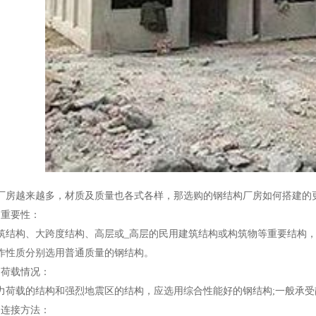
厂房越来越多，材质及质量也各式各样，那选购的钢结构厂房如何搭建的
的重要性：
筑结构、大跨度结构、高层或_高层的民用建筑结构或构筑物等重要结构
作性质分别选用普通质量的钢结构。
的荷载情况：
力荷载的结构和强烈地震区的结构，应选用综合性能好的钢结构;一般承受静
的连接方法：