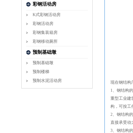
彩钢活动房
K式彩钢活动房
彩钢活动房
彩钢集装箱房
彩钢移动厕所
预制基础墩
预制基础墩
预制楼梯
预制水泥活动房
现在钢结构
1、钢结构
重型工业建
构，可按工
2、钢结构
直接承受动
3、钢结构