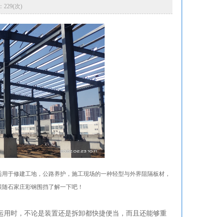
：229(次)
适用于修建工地，公路养护，施工现场的一种轻型与外界阻隔板材，
跟随石家庄彩钢围挡了解一下吧！
用时，不论是装置还是拆卸都快捷便当，而且还能够重