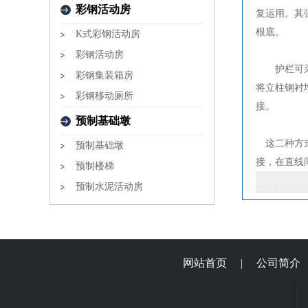
彩钢活动房
复运用。其
根底。
K式彩钢活动房
彩钢活动房
护栏可采用
彩钢集装箱房
将立柱钢衬
彩钢移动厕所
接。
预制基础墩
这二种方式
预制基础墩
接，在直线
预制楼梯
预制水泥活动房
网站首页
|
公司简介