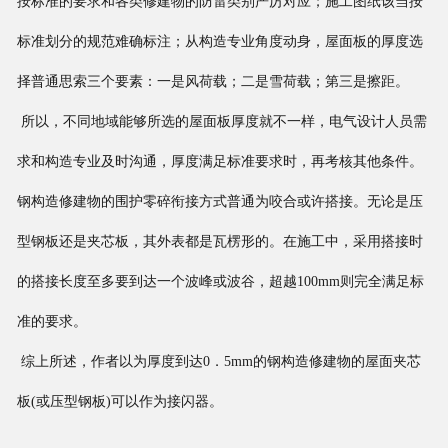
按标准的要求和各类修建物的防雷类别严厉对应；施工图纸该当按
标准划分的规范难确标注；从构造专业角度动身，屋面板的厚度选
择普通思索三个要素：一是风荷载；二是雪荷载；第三是擦距。
所以，不同地域能够所选的屋面板厚度就不一样，电气设计人员需
求和构造专业及时沟通，厚度满足标准要求时，再考核其他条件。
钢构造修建物的围护零碎衔接方式普通为咬合或许搭接。无论是压
型钢板还是夹芯板，其外表都是瓦楞形的。在施工中，采用搭接时
的搭接长度至多要到达一个波峰或波谷，超越100mm则完全满足标
准的要求。
综上所述，作者以为厚度到达0．5mm的钢构造修建物的屋面夹芯
板(或压型钢板)可以作为接闪器。