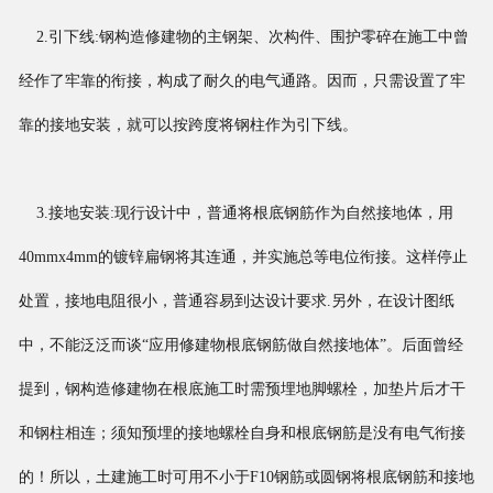
2.引下线:钢构造修建物的主钢架、次构件、围护零碎在施工中曾
经作了牢靠的衔接，构成了耐久的电气通路。因而，只需设置了牢
靠的接地安装，就可以按跨度将钢柱作为引下线。
3.接地安装:现行设计中，普通将根底钢筋作为自然接地体，用
40mmx4mm的镀锌扁钢将其连通，并实施总等电位衔接。这样停止
处置，接地电阻很小，普通容易到达设计要求.另外，在设计图纸
中，不能泛泛而谈“应用修建物根底钢筋做自然接地体”。后面曾经
提到，钢构造修建物在根底施工时需预埋地脚螺栓，加垫片后才干
和钢柱相连；须知预埋的接地螺栓自身和根底钢筋是没有电气衔接
的！所以，土建施工时可用不小于F10钢筋或圆钢将根底钢筋和接地