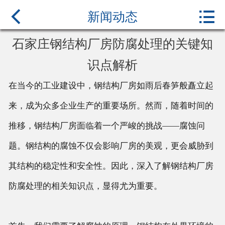



首页
新闻动态
关于我们
石家庄钢结构厂房防腐处理的关键知
识点解析
产品中心
在当今的工业建设中，钢结构厂房如雨后春笋般矗立起
新闻中心
来，成为众多企业生产的重要场所。然而，随着时间的
行业百科
推移，钢结构厂房面临着一个严峻的挑战——腐蚀问
案例展示
题。钢结构的腐蚀不仅会影响厂房的美观，更会威胁到
其结构的稳定性和安全性。因此，深入了解钢结构厂房
联系我们
防腐处理的相关知识点，显得尤为重要。