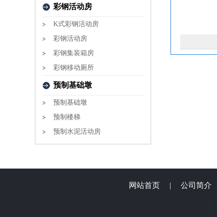
彩钢活动房
K式彩钢活动房
彩钢活动房
彩钢集装箱房
彩钢移动厕所
预制基础墩
预制基础墩
预制楼梯
预制水泥活动房
网站首页
|
公司简介