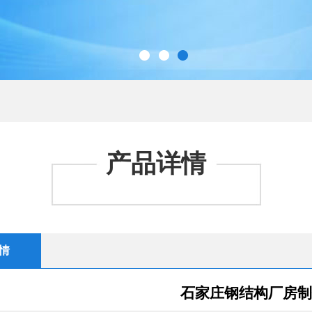
产品详情
情
石家庄钢结构厂房制