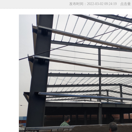
发布时间：2022-03-02 09:24:19 点击量