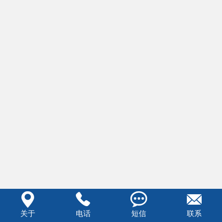




关于
电话
短信
联系