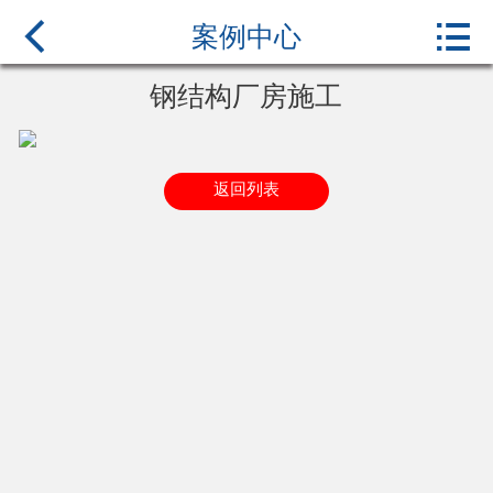



首页
案例中心
关于我们
钢结构厂房施工
产品中心
返回列表
新闻中心
行业百科
案例展示
联系我们