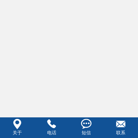




关于
电话
短信
联系